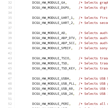
	DCGU_HW_MODULE_GA
,
	DCGU_HW_MODULE_DGPU
,
	DCGU_HW_MODULE_UART_1
,
	DCGU_HW_MODULE_UART_2
,
	DCGU_HW_MODULE_AD
,
	DCGU_HW_MODULE_ABP_DTV
,
	DCGU_HW_MODULE_ABP_SCC
,
/* Selects audi
	DCGU_HW_MODULE_SPDIF
,
	DCGU_HW_MODULE_TSIO
,
/* Selects tras
	DCGU_HW_MODULE_TSD
,
	DCGU_HW_MODULE_TSD_KEY
,
	DCGU_HW_MODULE_USBH
,
	DCGU_HW_MODULE_USB_PLL
,
	DCGU_HW_MODULE_USB_60
,
	DCGU_HW_MODULE_USB_24
,
	DCGU_HW_MODULE_PERI
,
/* Selects all 