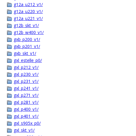
g12a_u212_v1/
g12a_u220_v1/
g12a_u221_v1/
g12b_skt_v1/
g12b_w400_v1/
gxb_p200_v1/
gxb_p201_v1/
gxb_skt_v1/
gxl_estelle_p0/
gxl_p212_v1/
gxl_p230_v1/
gxl_p231_v1/
gxl_p241_v1/
gxl_p271_v1/
gxl_p281_v1/
gxl_p400_v1/
gxl_p401_v1/
gxl_s905x_p0/
gxl_skt_v1/