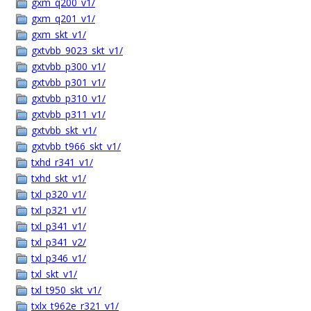
gxm_q200_v1/
gxm_q201_v1/
gxm_skt_v1/
gxtvbb_9023_skt_v1/
gxtvbb_p300_v1/
gxtvbb_p301_v1/
gxtvbb_p310_v1/
gxtvbb_p311_v1/
gxtvbb_skt_v1/
gxtvbb_t966_skt_v1/
txhd_r341_v1/
txhd_skt_v1/
txl_p320_v1/
txl_p321_v1/
txl_p341_v1/
txl_p341_v2/
txl_p346_v1/
txl_skt_v1/
txl_t950_skt_v1/
txlx_t962e_r321_v1/