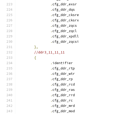
.
cfg_ddr_exsr		
.
cfg_ddr_dqs		
.
cfg_ddr_cksre		
.
cfg_ddr_cksrx		
.
cfg_ddr_zqcs		
.
cfg_ddr_zqcl		
.
cfg_ddr_xpdll		
.
cfg_ddr_zqcsi		
},
//ddr3_11_11_11
{
.
identifie
.
cfg_ddr_rtp		
.
cfg_ddr_wtr		
.
cfg_ddr_r
.
cfg_ddr_rcd		
.
cfg_ddr_ras		
.
cfg_ddr_rrd		
.
cfg_ddr_r
.
cfg_ddr_mrd		
.
cfg_ddr_mod		