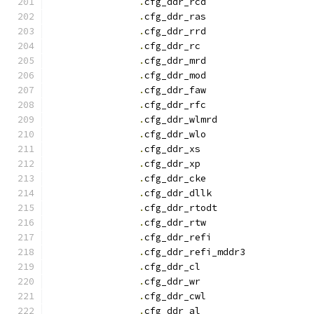
.
cfg_ddr_rcd		
.
cfg_ddr_ras		
.
cfg_ddr_rrd		
.
cfg_ddr_r
.
cfg_ddr_mrd		
.
cfg_ddr_mod		
.
cfg_ddr_faw		
.
cfg_ddr_rfc		
.
cfg_ddr_wlmrd		
.
cfg_ddr_wlo		
.
cfg_ddr_x
.
cfg_ddr_x
.
cfg_ddr_cke		
.
cfg_ddr_dllk		
.
cfg_ddr_rtodt		
.
cfg_ddr_rtw		
.
cfg_ddr_refi		
.
cfg_ddr_refi_mddr3
.
cfg_ddr_c
.
cfg_ddr_w
.
cfg_ddr_cwl		
.
cfg_ddr_a