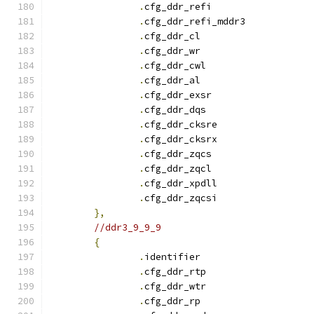
.
cfg_ddr_refi		
.
cfg_ddr_refi_mddr3
.
cfg_ddr_c
.
cfg_ddr_w
.
cfg_ddr_cwl		
.
cfg_ddr_a
.
cfg_ddr_exsr		
.
cfg_ddr_dqs		
.
cfg_ddr_cksre		
.
cfg_ddr_cksrx		
.
cfg_ddr_zqcs		
.
cfg_ddr_zqcl		
.
cfg_ddr_xpdll		
.
cfg_ddr_zqcsi		
},
//ddr3_9_9_9
{
.
identifie
.
cfg_ddr_rtp		
.
cfg_ddr_wtr		
.
cfg_ddr_r