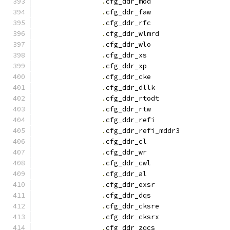
.
cfg_ddr_mod		
.
cfg_ddr_faw		
.
cfg_ddr_rfc		
.
cfg_ddr_wlmrd		
.
cfg_ddr_wlo		
.
cfg_ddr_x
.
cfg_ddr_x
.
cfg_ddr_cke		
.
cfg_ddr_dllk		
.
cfg_ddr_rtodt		
.
cfg_ddr_rtw		
.
cfg_ddr_refi		
.
cfg_ddr_refi_mddr3
.
cfg_ddr_c
.
cfg_ddr_w
.
cfg_ddr_cwl		
.
cfg_ddr_a
.
cfg_ddr_exsr		
.
cfg_ddr_dqs		
.
cfg_ddr_cksre		
.
cfg_ddr_cksrx		
.
cfg_ddr_zqcs		