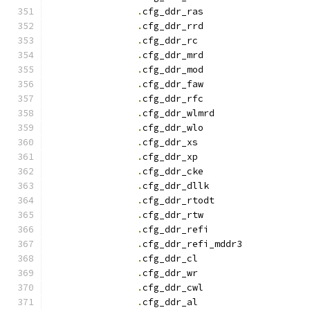
.
cfg_ddr_ras		
.
cfg_ddr_rrd		
.
cfg_ddr_r
.
cfg_ddr_mrd		
.
cfg_ddr_mod		
.
cfg_ddr_faw		
.
cfg_ddr_rfc		
.
cfg_ddr_wlmrd		
.
cfg_ddr_wlo		
.
cfg_ddr_x
.
cfg_ddr_x
.
cfg_ddr_cke		
.
cfg_ddr_dllk		
.
cfg_ddr_rtodt		
.
cfg_ddr_rtw		
.
cfg_ddr_refi		
.
cfg_ddr_refi_mddr3
.
cfg_ddr_c
.
cfg_ddr_w
.
cfg_ddr_cwl		
.
cfg_ddr_a