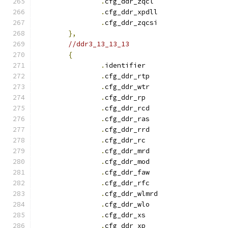
.
cfg_ddr_zqcl		
.
cfg_ddr_xpdll		
.
cfg_ddr_zqcsi		
},
//ddr3_13_13_13
{
.
identifie
.
cfg_ddr_rtp		
.
cfg_ddr_wtr		
.
cfg_ddr_r
.
cfg_ddr_rcd		
.
cfg_ddr_ras		
.
cfg_ddr_rrd		
.
cfg_ddr_r
.
cfg_ddr_mrd		
.
cfg_ddr_mod		
.
cfg_ddr_faw		
.
cfg_ddr_rfc		
.
cfg_ddr_wlmrd		
.
cfg_ddr_wlo		
.
cfg_ddr_x
.
cfg_ddr_x