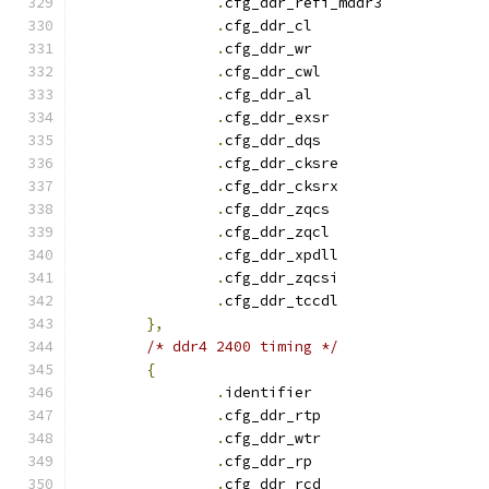
.
cfg_ddr_refi_mddr3
.
cfg_ddr_c
.
cfg_ddr_w
.
cfg_ddr_cwl		
.
cfg_ddr_a
.
cfg_ddr_exsr		
.
cfg_ddr_dqs		
.
cfg_ddr_cksre		
.
cfg_ddr_cksrx		
.
cfg_ddr_zqcs		
.
cfg_ddr_zqcl		
.
cfg_ddr_xpdll		
.
cfg_ddr_zqcsi		
.
cfg_ddr_tccdl		
},
/* ddr4 2400 timing */
{
.
identifie
.
cfg_ddr_rtp		
.
cfg_ddr_wtr		
.
cfg_ddr_r
.
cfg_ddr_rcd		